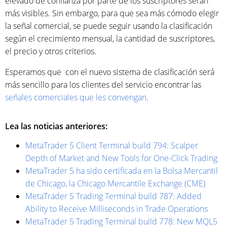
elevado de confianza por parte de los suscriptores serán
más visibles. Sin embargo, para que sea más cómodo elegir
la señal comercial, se puede seguir usando la clasificación
según el crecimiento mensual, la cantidad de suscriptores,
el precio y otros criterios.
Esperamos que con el nuevo sistema de clasificación será
más sencillo para los clientes del servicio encontrar las
señales comerciales que les convengan
.
Lea las noticias anteriores:
MetaTrader 5 Client Terminal build 794: Scalper
Depth of Market and New Tools for One-Click Trading
MetaTrader 5 ha sido certificada en la Bolsa Mercantil
de Chicago, la Chicago Mercantile Exchange (CME)
MetaTrader 5 Trading Terminal build 787: Added
Ability to Receive Milliseconds in Trade Operations
MetaTrader 5 Trading Terminal build 778: New MQL5