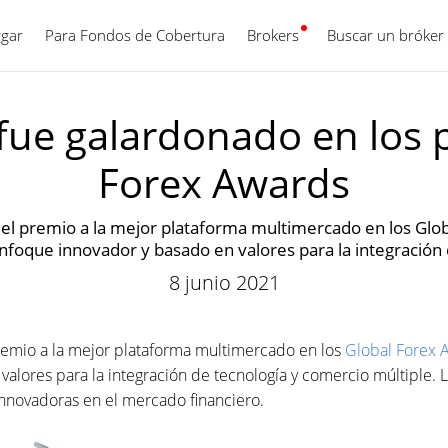
gar
Para Fondos de Cobertura
Brokers
Español
Buscar un bróker
fue galardonado en los 
Forex Awards
el premio a la mejor plataforma multimercado en los Glob
nfoque innovador y basado en valores para la integración 
8 junio 2021
remio a la mejor plataforma multimercado en los
Global Forex 
alores para la integración de tecnología y comercio múltiple. 
nnovadoras en el mercado financiero.