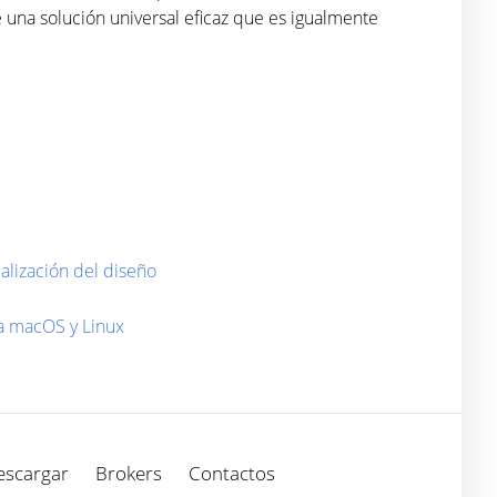
una solución universal eficaz que es igualmente
alización del diseño
ra macOS y Linux
escargar
Brokers
Contactos