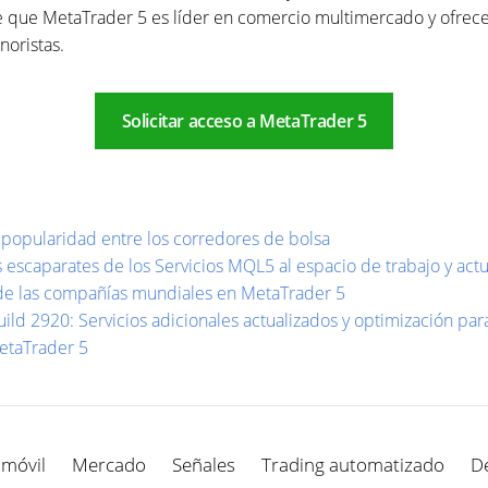
 que MetaTrader 5 es líder en comercio multimercado y ofrece 
noristas.
Solicitar acceso a MetaTrader 5
popularidad entre los corredores de bolsa
 escaparates de los Servicios MQL5 al espacio de trabajo y actu
de las compañías mundiales en MetaTrader 5
ild 2920: Servicios adicionales actualizados y optimización pa
MetaTrader 5
 móvil
Mercado
Señales
Trading automatizado
D