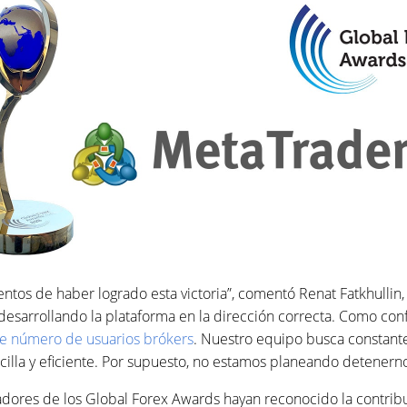
ntos de haber logrado esta victoria”, comentó Renat Fatkhullin,
arrollando la plataforma en la dirección correcta. Como confi
e número de usuarios brókers
. Nuestro equipo busca constant
cilla y eficiente. Por supuesto, no estamos planeando detenern
dores de los Global Forex Awards hayan reconocido la contribu