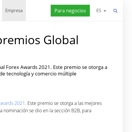
Empresa
Para negocios
ES
premios Global
al Forex Awards 2021. Este premio se otorga a
de tecnología y comercio múltiple
Awards 2021
. Este premio se otorga a las mejores
La nominación se dio en la sección B2B, para