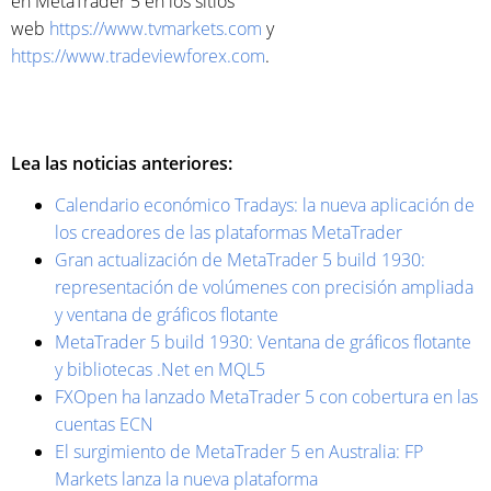
en MetaTrader 5 en los sitios
web
https://www.tvmarkets.com
y
https://www.tradeviewforex.com
.
Lea las noticias anteriores:
Calendario económico Tradays: la nueva aplicación de
los creadores de las plataformas MetaTrader
Gran actualización de MetaTrader 5 build 1930:
representación de volúmenes con precisión ampliada
y ventana de gráficos flotante
MetaTrader 5 build 1930: Ventana de gráficos flotante
y bibliotecas .Net en MQL5
FXOpen ha lanzado MetaTrader 5 con cobertura en las
cuentas ECN
El surgimiento de MetaTrader 5 en Australia: FP
Markets lanza la nueva plataforma