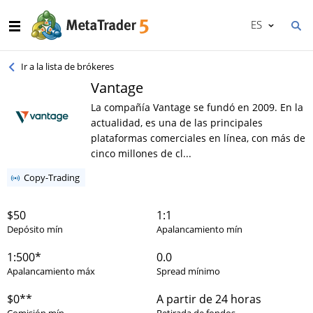
ES
Ir a la lista de brókeres
Vantage
La compañía Vantage se fundó en 2009. En la
actualidad, es una de las principales
plataformas comerciales en línea, con más de
cinco millones de cl...
Copy-Trading
$50
1:1
Depósito mín
Apalancamiento mín
1:500*
0.0
Apalancamiento máx
Spread mínimo
$0**
A partir de 24 horas