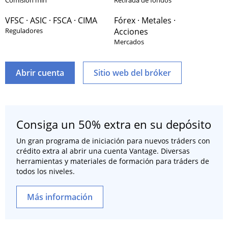
Comisión mín
Retirada de fondos
VFSC · ASIC · FSCA · CIMA
Fórex · Metales ·
Reguladores
Acciones
Mercados
Abrir cuenta
Sitio web del bróker
Consiga un 50% extra en su depósito
Un gran programa de iniciación para nuevos tráders con
crédito extra al abrir una cuenta Vantage. Diversas
herramientas y materiales de formación para tráders de
todos los niveles.
Más información