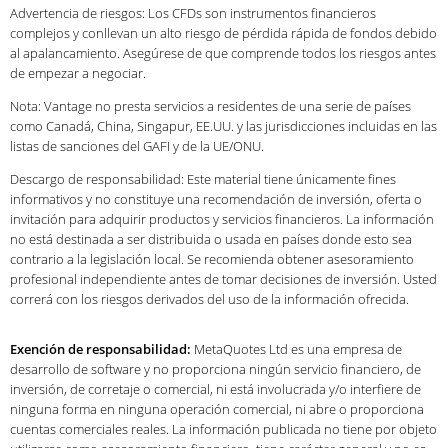
Advertencia de riesgos: Los CFDs son instrumentos financieros
complejos y conllevan un alto riesgo de pérdida rápida de fondos debido
al apalancamiento. Asegúrese de que comprende todos los riesgos antes
de empezar a negociar.
Nota: Vantage no presta servicios a residentes de una serie de países
como Canadá, China, Singapur, EE.UU. y las jurisdicciones incluidas en las
listas de sanciones del GAFI y de la UE/ONU.
Descargo de responsabilidad: Este material tiene únicamente fines
informativos y no constituye una recomendación de inversión, oferta o
invitación para adquirir productos y servicios financieros. La información
no está destinada a ser distribuida o usada en países donde esto sea
contrario a la legislación local. Se recomienda obtener asesoramiento
profesional independiente antes de tomar decisiones de inversión. Usted
correrá con los riesgos derivados del uso de la información ofrecida.
Exención de responsabilidad:
MetaQuotes Ltd es una empresa de
desarrollo de software y no proporciona ningún servicio financiero, de
inversión, de corretaje o comercial, ni está involucrada y/o interfiere de
ninguna forma en ninguna operación comercial, ni abre o proporciona
cuentas comerciales reales. La información publicada no tiene por objeto