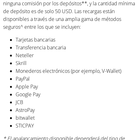
ninguna comisión por los depósitos**, y la cantidad mínima
de depósito es de solo 50 USD. Las recargas están
disponibles a través de una amplia gama de métodos
seguros^ entre los que se incluyen:
Tarjetas bancarias
Transferencia bancaria
Neteller
Skrill
Monederos electrónicos (por ejemplo, V-Wallet)
PayPal
Apple Pay
Google Pay
JCB
AstroPay
bitwallet
STICPAY
* El apalancamiento disponible dependerá del tipo de