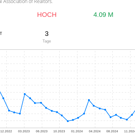
 Association of Realtors.