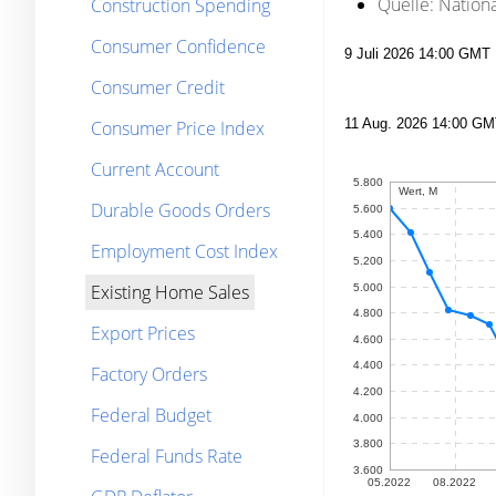
Quelle:
National
Construction Spending
Consumer Confidence
Consumer Credit
Consumer Price Index
Current Account
Durable Goods Orders
Employment Cost Index
Existing Home Sales
Export Prices
Factory Orders
Federal Budget
Federal Funds Rate