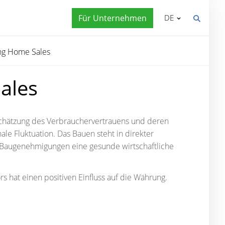
Für Unternehmen
DE
ing Home Sales
ales
schätzung des Verbrauchervertrauens und deren
ale Fluktuation. Das Bauen steht in direkter
 Baugenehmigungen eine gesunde wirtschaftliche
s hat einen positiven Einfluss auf die Währung.