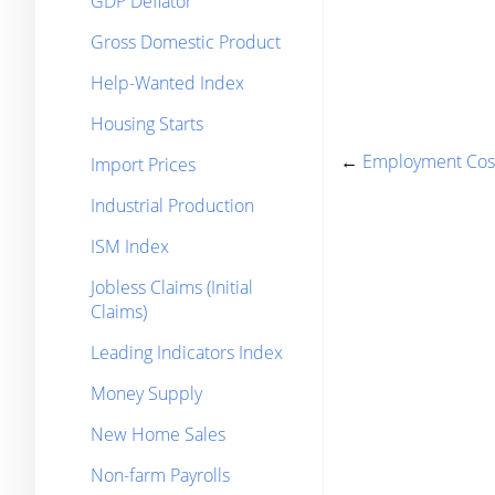
GDP Deflator
Gross Domestic Product
Help-Wanted Index
Housing Starts
←
Employment Cos
Import Prices
Industrial Production
ISM Index
Jobless Claims (Initial
Claims)
Leading Indicators Index
Money Supply
New Home Sales
Non-farm Payrolls