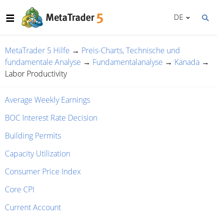
DE
MetaTrader 5 Hilfe
→
Preis-Charts, Technische und
fundamentale Analyse
→
Fundamentalanalyse
→
Kanada
→
Labor Productivity
Average Weekly Earnings
BOC Interest Rate Decision
Building Permits
Capacity Utilization
Consumer Price Index
Core CPI
Current Account