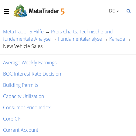
DE
MetaTrader 5 Hilfe
→
Preis-Charts, Technische und
fundamentale Analyse
→
Fundamentalanalyse
→
Kanada
→
New Vehicle Sales
Average Weekly Earnings
BOC Interest Rate Decision
Building Permits
Capacity Utilization
Consumer Price Index
Core CPI
Current Account