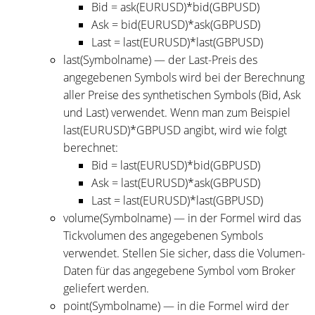
Bid = ask(EURUSD)*bid(GBPUSD)
Ask = bid(EURUSD)*ask(GBPUSD)
Last = last(EURUSD)*last(GBPUSD)
last(Symbolname) — der Last-Preis des
angegebenen Symbols wird bei der Berechnung
aller Preise des synthetischen Symbols (Bid, Ask
und Last) verwendet. Wenn man zum Beispiel
last(EURUSD)*GBPUSD angibt, wird wie folgt
berechnet:
Bid = last(EURUSD)*bid(GBPUSD)
Ask = last(EURUSD)*ask(GBPUSD)
Last = last(EURUSD)*last(GBPUSD)
volume(Symbolname) — in der Formel wird das
Tickvolumen des angegebenen Symbols
verwendet. Stellen Sie sicher, dass die Volumen-
Daten für das angegebene Symbol vom Broker
geliefert werden.
point(Symbolname) — in die Formel wird der