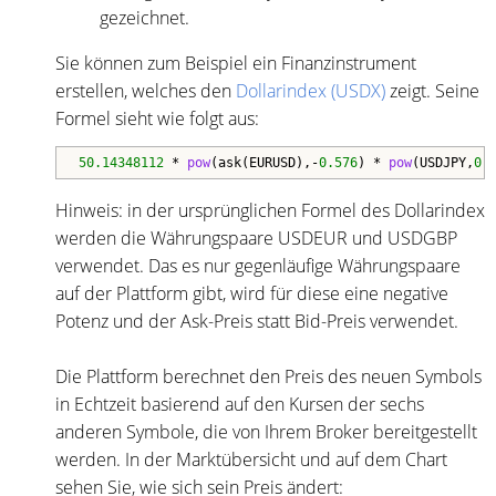
gezeichnet.
Sie können zum Beispiel ein Finanzinstrument
erstellen, welches den
Dollarindex (USDX)
zeigt. Seine
Formel sieht wie folgt aus:
50.14348112
 * 
pow
(ask(EURUSD),-
0.576
) * 
pow
(USDJPY,
0.
Hinweis: in der ursprünglichen Formel des Dollarindex
werden die Währungspaare USDEUR und USDGBP
verwendet. Das es nur gegenläufige Währungspaare
auf der Plattform gibt, wird für diese eine negative
Potenz und der Ask-Preis statt Bid-Preis verwendet.
Die Plattform berechnet den Preis des neuen Symbols
in Echtzeit basierend auf den Kursen der sechs
anderen Symbole, die von Ihrem Broker bereitgestellt
werden. In der Marktübersicht und auf dem Chart
sehen Sie, wie sich sein Preis ändert: