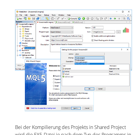
Bei der Kompilierung des Projekts in Shared Project
wird die EX5-Datei je nach dem Typ des Programms in