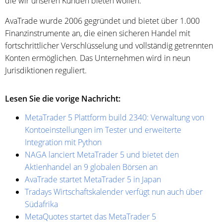
die wir unseren Kunden bieten wollen."
AvaTrade wurde 2006 gegründet und bietet über 1.000
Finanzinstrumente an, die einen sicheren Handel mit
fortschrittlicher Verschlüsselung und vollständig getrennten
Konten ermöglichen. Das Unternehmen wird in neun
Jurisdiktionen reguliert.
Lesen Sie die vorige Nachricht:
MetaTrader 5 Plattform build 2340: Verwaltung von
Kontoeinstellungen im Tester und erweiterte
Integration mit Python
NAGA lanciert MetaTrader 5 und bietet den
Aktienhandel an 9 globalen Börsen an
AvaTrade startet MetaTrader 5 in Japan
Tradays Wirtschaftskalender verfügt nun auch über
Südafrika
MetaQuotes startet das MetaTrader 5