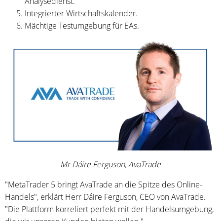
Analysedienst.
Integrierter Wirtschaftskalender.
Mächtige Testumgebung für EAs.
Mr Dáire Ferguson, AvaTrade
"MetaTrader 5 bringt AvaTrade an die Spitze des Online-
Handels", erklärt Herr Dáire Ferguson, CEO von AvaTrade.
"Die Plattform korreliert perfekt mit der Handelsumgebung,