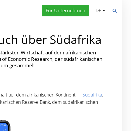
Für Unternehmen
DE
uch über Südafrika
tärksten Wirtschaft auf dem afrikanischen
u of Economic Research, der südafrikanischen
rium gesammelt
chaft auf dem afrikanischen Kontinent —
Südafrika
.
ikanischen Reserve Bank, dem südafrikanischen