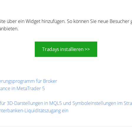
te über ein Widget hinzufügen. So können Sie neue Besucher g
anbieten.
Tradays installieren >>
zierungsprogramm für Broker
tance in MetaTrader 5
für 3D-Darstellungen in MQL5 und Symboleinstellungen im Stra
terbanken-Liquiditätszugang ein