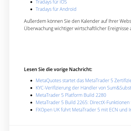
Tradays für iOS
Tradays für Android
Außerdem können Sie den Kalender auf Ihrer Websi
Überwachung wichtiger wirtschaftlicher Ereignisse 
Lesen Sie die vorige Nachricht:
MetaQuotes startet das MetaTrader 5 Zertifi
KYC-Verifizierung der Händler von Sum&Subs
MetaTrader 5 Platform Build 2280
MetaTrader 5 Build 2265: DirectX-Funktionen 
FXOpen UK führt MetaTrader 5 mit ECN und In