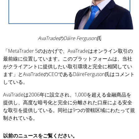
AvaTradeのDáire Ferguson氏
「MetaTrader 5のおかげで、AvaTradeはオンライン取引の
最前線に位置しています。このプラットフォームは、当社
がクライアントに提供したい取引環境と完全に相関してい
ます」とAvaTradeのCEOであるDáireFerguson氏はコメント
している。
AvaTradeは2006年に設立され、1,000を超える金融商品を
提供し、高度な暗号化と完全に分離された口座による安全
な取引を提供している。同社は9つの管轄区域にわたって規
制されている。
以前のニュースをご覧ください。