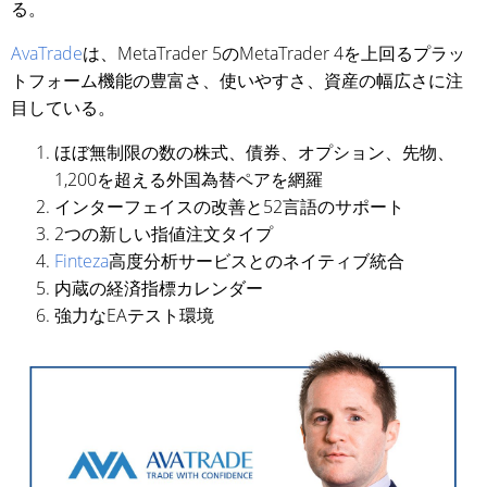
る。
AvaTrade
は、MetaTrader 5のMetaTrader 4を上回るプラッ
トフォーム機能の豊富さ、使いやすさ、資産の幅広さに注
目している。
ほぼ無制限の数の株式、債券、オプション、先物、
1,200を超える外国為替ペアを網羅
インターフェイスの改善と52言語のサポート
2つの新しい指値注文タイプ
Finteza
高度分析サービスとのネイティブ統合
内蔵の経済指標カレンダー
強力なEAテスト環境