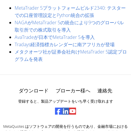
MetaTrader 5プラットフォームビルド2340: テスター
での口座管理設定とPython統合の拡張
NAGAがMetaTrader 5の統合により9つのグローバル
取引所での株式取引を導入
AvaTradeが日本でMetaTrader 5を導入
Tradays経済指標カレンダーに南アフリカが登場
メタクオーツ社が証券会社向けMetaTrader 5認定プロ
グラムを発表
ダウンロード
ブローカー様へ
連絡先
登録すると、製品アップデートをいち早く受け取れます
MetaQuotes はソフトウェアの開発を行うものであり、金融市場における