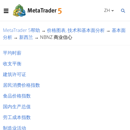
ZH
MetaTrader 5帮助
→
价格图表, 技术和基本面分析
→
基本面
分析
→
新西兰
→
NBNZ 商业信心
平均时薪
收支平衡
建筑许可证
居民消费价格指数
食品价格指数
国内生产总值
劳工成本指数
制造业活动