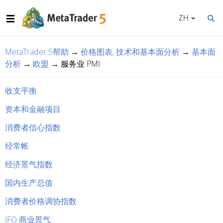
ZH
MetaTrader 5帮助
→
价格图表, 技术和基本面分析
→
基本面
分析
→
欧盟
→
服务业 PMI
收支平衡
资本和金融项目
消费者信心指数
经常帐
经济景气指数
国内生产总值
消费者价格调协指数
IFO 商业景气