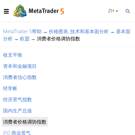
ZH
MetaTrader 5帮助
→
价格图表, 技术和基本面分析
→
基本面
分析
→
欧盟
→
消费者价格调协指数
收支平衡
资本和金融项目
消费者信心指数
经常帐
经济景气指数
国内生产总值
消费者价格调协指数
IFO 商业景气