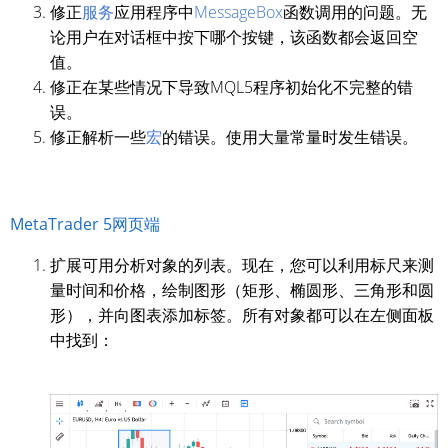
修正
服务
应用程序中
MessageBox
函数调用的问题。无
论用户在对话框中按下哪个按键，该函数都会返回空
值。
修正在某些情况下导致MQL5程序初始化不完整的错
误。
修正解析一些
宏
的错误。使用大量常量时发生错误。
MetaTrader 5网页端
扩展可用分析对象的列表。现在，您可以利用标尺来测
量时间和价格，绘制图形（矩形、椭圆形、三角形和圆
形），并向图表添加标签。所有对象都可以在左侧面板
中找到：