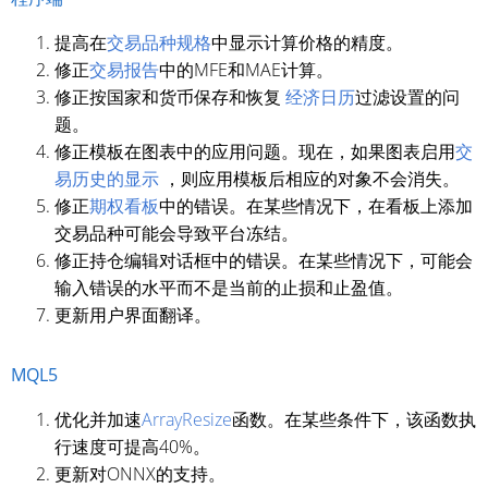
提高在
交易品种规格
中显示计算价格的精度。
修正
交易报告
中的MFE和MAE计算。
修正按国家和货币保存和恢复
经济日历
过滤设置的问
题。
修正模板在图表中的应用问题。现在，如果图表启用
交
易历史的显示
，则应用模板后相应的对象不会消失。
修正
期权看板
中的错误。在某些情况下，在看板上添加
交易品种可能会导致平台冻结。
修正持仓编辑对话框中的错误。在某些情况下，可能会
输入错误的水平而不是当前的止损和止盈值。
更新用户界面翻译。
MQL5
优化并加速
ArrayResize
函数。在某些条件下，该函数执
行速度可提高40%。
更新对ONNX的支持。