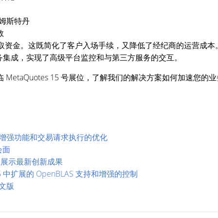
m，阿姆斯特丹
敦
取资金。这既简化了客户入场手续，又降低了经纪商的运营成本。该
 流数据处理服务集成，实现了高级平台监控和与第三方服务的交互。
MetaQuotes 15 号展位，了解我们的解决方案如何加速您的
Ultency 增强功能和交易请求执行的优化
会面
览会上展示最新创新成果
 MQL5 中扩展的 OpenBLAS 支持和增强的控制
中文版