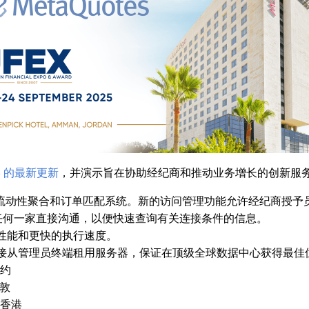
r 5 的最新更新
，并演示旨在协助经纪商和推动业务增长的创新服
流动性聚合和订单匹配系统。新的访问管理功能允许经纪商授予
的任何一家直接沟通，以便快速查询有关连接条件的信息。
性能和更快的执行速度。
接从管理员终端租用服务器，保证在顶级全球数据中心获得最佳
纽约
伦敦
W，香港