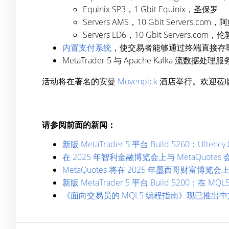
Equinix SP3，1 Gbit Equinix，圣保罗
Servers AMS，10 Gbit Servers.co
Servers LD6，10 Gbit Servers.com，伦
内置支付系统
，使交易者能够通过终端直接存
MetaTrader 5 与 Apache Kafka
活动将在著名的安曼
Mövenpick
酒店举行。欢迎莅临 
请参阅前面的新闻：
新版 MetaTrader 5 平台 Build 5260：
在 2025 年智利金融博览会上与 MetaQuotes 
MetaQuotes 将在 2025 年墨西哥财富博
新版 MetaTrader 5 平台 Build 5200：在
《面向交易员的 MQL5 编程指南》现已推出