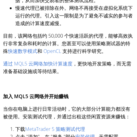
据，从而加快交易者的整体测试流程。
慢速代理已被排除在外。网络不再接受在虚拟化系统下
运行的代理。引入这一限制是为了避免不诚实的参与者
造成的计算速度减慢。
目前，该网络包括约 50,000 个快速活跃的代理，能够高效执
行非常复杂和耗时的计算。您甚至可以使用策略测试器的特
殊
快速数学模式
和
OpenCL
支持进行科学研究。
通过 MQL5 云网络加快计算速度
，更快地开发策略，而无需
准备基础设施或等待结果。
加入 MQL5 云网络并开始赚钱
当你在电脑上进行日常活动时，它的大部分计算能力都没有
被使用。安装测试代理，并通过出租这些闲置资源来赚钱：
下载
MetaTrader 5 策略测试代理
点击 "添加"，在 "服务 "部分
安装代理
- 无需配置