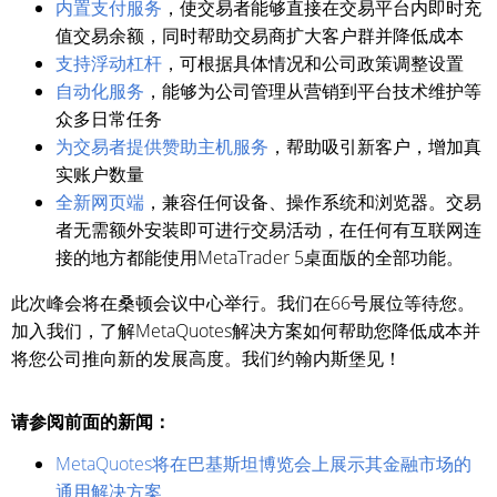
内置支付服务
，使交易者能够直接在交易平台内即时充
值交易余额，同时帮助交易商扩大客户群并降低成本
支持浮动杠杆
，可根据具体情况和公司政策调整设置
自动化服务
，能够为公司管理从营销到平台技术维护等
众多日常任务
为交易者提供赞助主机服务
，帮助吸引新客户，增加真
实账户数量
全新网页端
，兼容任何设备、操作系统和浏览器。交易
者无需额外安装即可进行交易活动，在任何有互联网连
接的地方都能使用MetaTrader 5桌面版的全部功能。
此次峰会将在桑顿会议中心举行。我们在66号展位等待您。
加入我们，了解MetaQuotes解决方案如何帮助您降低成本并
将您公司推向新的发展高度。我们约翰内斯堡见！
请参阅前面的新闻：
MetaQuotes将在巴基斯坦博览会上展示其金融市场的
通用解决方案