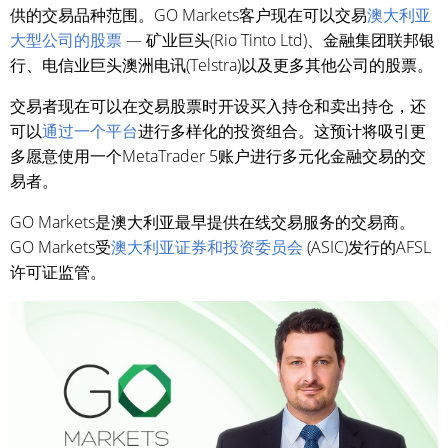
供的交易品种范围。GO Markets客户现在可以交易
澳大利亚
大型公司的股票
— 矿业巨头(Rio Tinto Ltd)、金融集团联邦银
行、电信业巨头澳洲电讯(Telstra)以及更多其他公司的股票。
交易者现在可以在交易股票时开设买入持仓和卖出持仓，还
可以
通过一个平台
进行多样化的投资组合。这预计将吸引更
多愿意使用一个MetaTrader 5账户进行多元化金融交易的交
易者。
GO Markets是澳大利亚最早提供在线交易服务的交易商。
GO Markets受
澳大利亚证券和投资委员会
(ASIC)发行的AFSL
许可证监管。