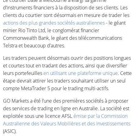
Le courtier basé à Melbourne a élargi sa gamme
d’instruments financiers à la disposition de ses clients. Les
clients du courtier sont désormais en mesure de trader les
actions des plus grandes sociétés australiennes
- le géant
minier Rio Tinto Ltd, le conglomérat financier
Commonwealth Bank, le géant des télécommunications
Telstra et beaucoup d’autres.
Les traders peuvent désormais ouvrir des positions longues
et courtes tout en tradant des actions, ainsi que diversifier
leurs portefeuilles
en utilisant une plateforme unique
. Cette
étape devrait attirer les traders souhaitant utiliser un seul
compte MetaTrader 5 pour le trading multi-actifs.
GO Markets a été l’une des premières sociétés à proposer
des services de trading en ligne en Australie. La société est
exploitée sous une licence AFSL
émise par la Commission
Australienne des Valeurs Mobilières et des Investissements
(ASIC).