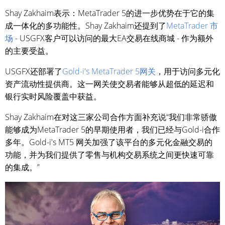
Shay Zakhaim表示：MetaTrader 5的进一步优势在于它的集
成一体化的多功能性。Shay Zakhaim还提到了
MetaTrader 市
场
- USGFX客户可以访问的最大EA交易在线商城 - 作为额外
的主要受益。
USGFX还部署了
Gold-i's MetaTrader 5网关
，用于访问多元化
资产流动性提供商。这一网关使交易者能够从超低的延迟和
银行实时风险覆盖中获益。
Shay Zakhaim在对这三家公司合作方面补充说“我们非常骄傲
能够成为MetaTrader 5的早期使用者，我们已经与Gold-i合作
多年。Gold-i's MT5 网关加强了该平台的多元化金融交易的
功能，并为我们提供了零售与机构交易系统之间更快速可靠
的集成。”