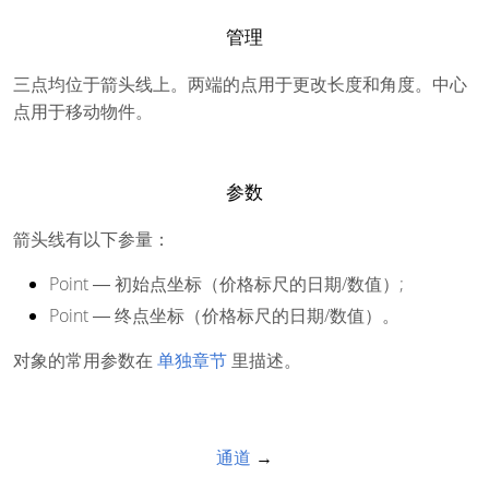
管理
三点均位于箭头线上。两端的点
用于更改长度和角度。中心
点用于移动物件。
参数
箭头线有以下参量：
Point
― 初始点坐标（价格标尺的日期/数值）;
Point
― 终点坐标（价格标尺的日期/数值）。
对象的常用参数在
单独章节
里描述。
通道
→