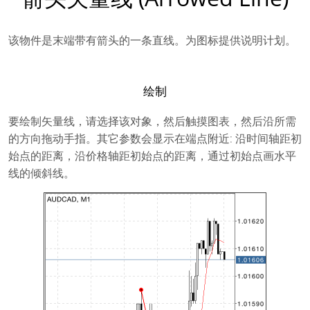
该物件是末端带有箭头的一条直线。为图标提供说明计划。
绘制
要绘制矢量线，请选择该对象，然后触摸图表，然后沿所需
的方向拖动手指。其它参数会显示在端点附近: 沿时间轴距初
始点的距离，沿价格轴距初始点的距离，通过初始点画水平
线的倾斜线。