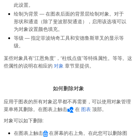
此设置。
绘制为背景
― 在图表后面的背景层绘制对象。对于
形状和通道（除了斐波那契通道），启用该选项可以
为对象设置颜色填充。
等级
―
指定菲波纳奇工具和安德鲁斯草叉的显示等
级。
某些对象具有“江恩角度”，“柱线点值”等特殊属性。等等。这
些属性的说明在相应的
对象
章节里提供。
如何删除对象
应用于图表的所有对象迟早都不再需要，可以使用对象管理
菜单将其删除。在图表上触击
在
图表
顶部。
对象可以如下删除:
在图表上触击
在屏幕的右上角。在此您可以删除图