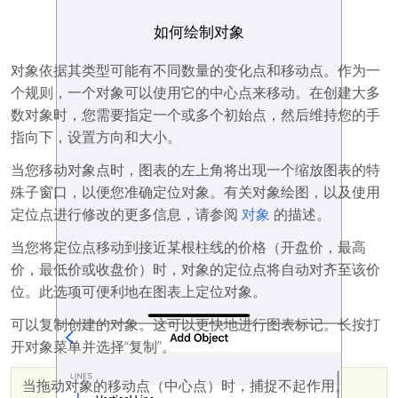
如何绘制对象
对象依据其类型可能有不同数量的变化点和移动点。作为一
个规则，一个对象可以使用它的中心点来移动。在创建大多
数对象时，您需要指定一个或多个初始点，然后维持您的手
指向下，设置方向和大小。
当您移动对象点时，图表的左上角将出现一个缩放图表的特
殊子窗口，以便您准确定位对象。有关对象绘图，以及使用
定位点进行修改的更多信息，请参阅
对象
的描述。
当您将定位点移动到接近某根柱线的价格（开盘价，最高
价，最低价或收盘价）时，对象的定位点将自动对齐至该价
位。此选项可便利地在图表上定位对象。
可以复制创建的对象。这可以更快地进行图表标记。长按打
开对象菜单并选择“复制”。
当拖动对象的移动点（中心点）时，捕捉不起作用。