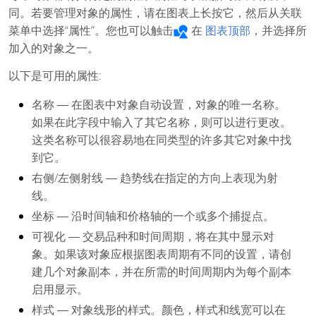
同。若要管理对象的属性，请在图表上长按它，然后从关联
菜单中选择“属性”。您也可以触击
在
图表顶部
，并选择所
加入的对象之一。
以下是可用的属性:
名称
― 在图表中对象自动设置，对象的唯一名称。
如果在此字段中输入了其它名称，则可以进行更改。
这类名称可以很容易地在同类型的许多其它对象中找
到它。
右侧/左侧射线
― 趋势线在指定的方向上表现为射
线。
坐标
― 沿时间轴和价格轴的一个或多个捕捉点。
可视化
― 交易品种和时间周期，将在其中显示对
象。如果该对象应根据图表周期有不同的设置，请创
建几个对象副本，并在所需的时间周期内为每个副本
启用显示。
样式
― 对象线形的样式。颜色，样式和线宽可以在