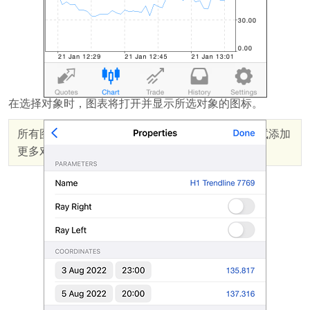
在选择对象时，图表将打开并显示所选对象的图标。
所有图表上的对象总数不能超过128个。如果您尝试添加
更多对象，最早期的对象将被自动删除。