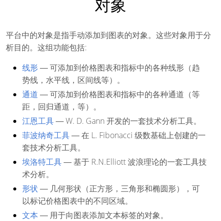
对象
平台中的对象是指手动添加到图表的对象。这些对象用于分
析目的。这组功能包括:
线形
― 可添加到价格图表和指标中的各种线形（趋
势线，水平线，区间线等）。
通道
― 可添加到价格图表和指标中的各种通道（等
距，回归通道，等）。
江恩工具
― W. D. Gann 开发的一套技术分析工具。
菲波纳奇工具
― 在 L. Fibonacci 级数基础上创建的一
套技术分析工具。
埃洛特工具
― 基于 R.N.Elliott 波浪理论的一套工具技
术分析。
形状
― 几何形状（正方形，三角形和椭圆形），可
以标记价格图表中的不同区域。
文本
― 用于向图表添加文本标签的对象。