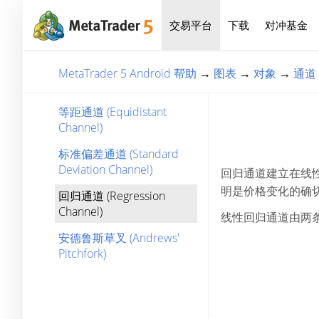
交易平台
下载
对冲基金
MetaTrader 5 Android 帮助
→
图表
→
对象
→
通道
等距通道 (Equidistant
Channel)
标准偏差通道 (Standard
Deviation Channel)
回归通道建立在线
明是价格变化的确
回归通道 (Regression
Channel)
线性回归通道由两
安德鲁斯草叉 (Andrews'
Pitchfork)