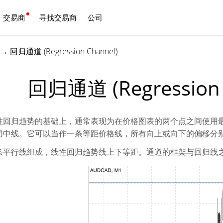
交易商
寻找交易商
公司
中文
→
回归通道 (Regression Channel)
回归通道 (Regression 
性回归趋势的基础上，通常表现为在价格图表的两个点之间使用
切中线。它可以当作一条等距价格线，所有向上或向下的偏移分
条平行线组成，线性回归趋势线上下等距。通道的框架与回归线