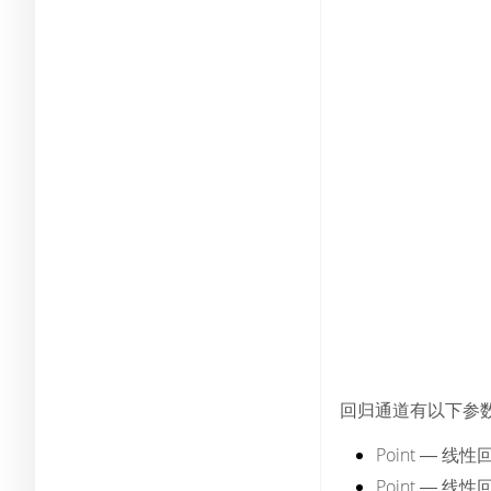
回归通道有以下参数
Point
― 线性
Point
― 线性