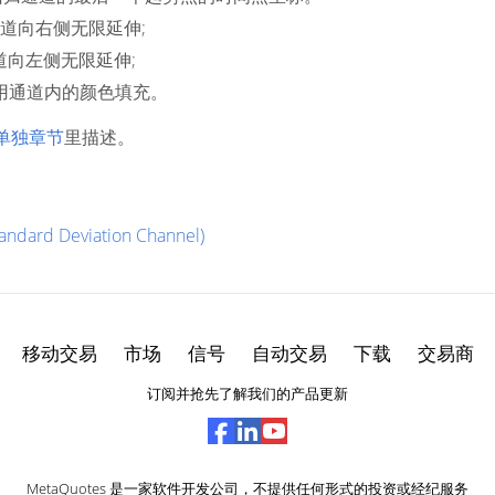
通道向右侧无限延伸;
道向左侧无限延伸;
禁用通道内的颜色填充。
单独章节
里描述。
ard Deviation Channel)
移动交易
市场
信号
自动交易
下载
交易商
订阅并抢先了解我们的产品更新
MetaQuotes 是一家软件开发公司，不提供任何形式的投资或经纪服务