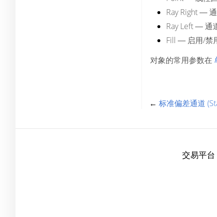
Ray Right
― 
Ray Left
― 通
Fill
― 启用/
对象的常用参数在
←
标准偏差通道 (Stand
交易平台