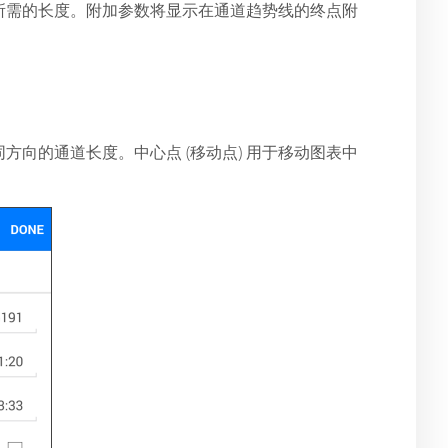
所需的长度。附加参数将显示在通道趋势线的终点附
向的通道长度。中心点 (移动点) 用于移动图表中