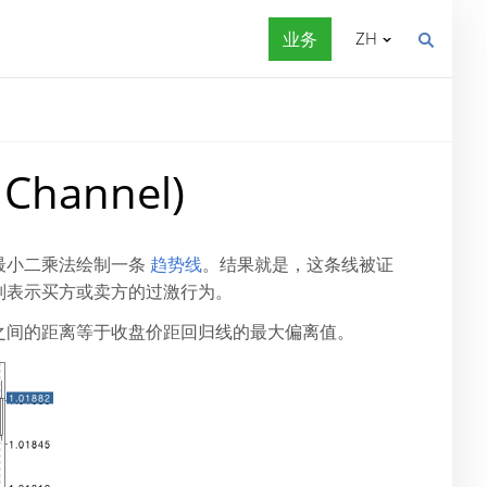
业务
ZH
Channel)
最小二乘法绘制一条
趋势线
。结果就是，这条线被证
别表示买方或卖方的过激行为。
之间的距离等于收盘价距回归线的最大偏离值。