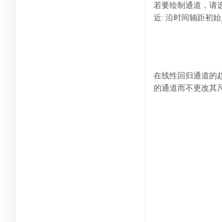
若要绘制通道，请
近: 沿时间轴距初
在线性回归通道的趋
的通道而不更改其