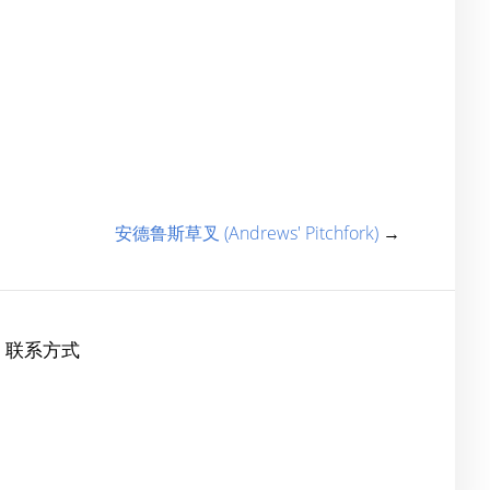
安德鲁斯草叉 (Andrews' Pitchfork)
→
联系方式