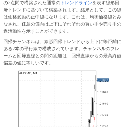
の2点間で構築された通常の
トレンドライン
を表す線形回
帰トレンドに基づいて構築されます。結果として、この線
は価格変動の正中線になります。これは、均衡価格線とみ
なされ、任意の偏向は上下にそれぞれの買い手や売り手の
過活動性を示すことができます。
回帰チャンネルは、線形回帰トレンドから上下に等距離に
ある2本の平行線で構成されています。チャンネルのフレ
ームと回帰直線との間の距離は、回帰直線からの最高終値
偏差の値に等しいです。