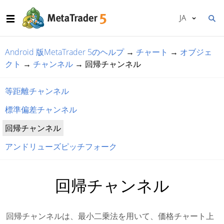
JA
Android 版MetaTrader 5のヘルプ
→
チャート
→
オブジェ
クト
→
チャンネル
→
回帰チャンネル
等距離チャンネル
標準偏差チャンネル
回帰チャンネル
アンドリューズピッチフォーク
回帰チャンネル
回帰チャンネルは、最小二乗法を用いて、価格チャート上