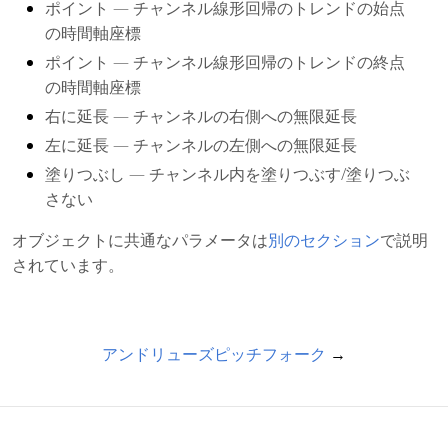
ポイント
— チャンネル線形回帰のトレンドの始点
の時間軸座標
ポイント
— チャンネル線形回帰のトレンドの終点
の時間軸座標
右に延長
— チャンネルの右側への無限延長
左に延長
— チャンネルの左側への無限延長
塗りつぶし
— チャンネル内を塗りつぶす/塗りつぶ
さない
オブジェクトに共通なパラメータは
別のセクション
で説明
されています。
アンドリューズピッチフォーク
→