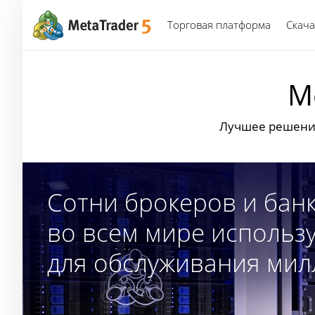
Торговая платформа
Скача
M
Лучшее решение
Сотни брокеров и бан
во всем мире использу
для обслуживания мил