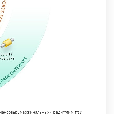
нансовых, маржинальных (кредит/лимит) и