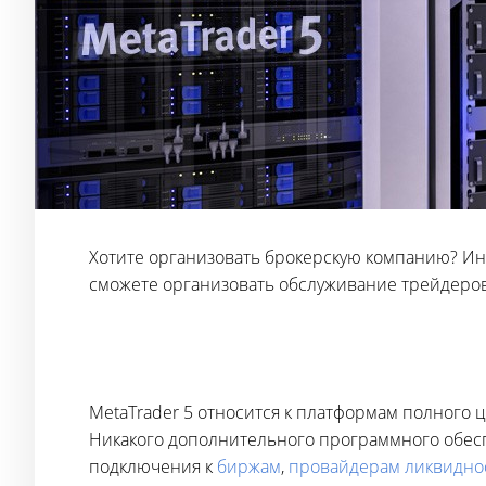
Хотите организовать брокерскую компанию? Ин
сможете организовать обслуживание трейдеров
MetaTrader 5 относится к платформам полного 
Никакого дополнительного программного обесп
подключения к
биржам
,
провайдерам ликвидно