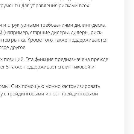
трументы для управления рисками всех
и и структурными требованиями дилинг-деска.
 (например, старшие дилеры, дилеры, риск-
нтов рынка. Кроме того, также поддерживаются
гое другое.
их позиций. Эта функция предназначена прежде
er 5 также поддерживает сплит тиковой и
рмы. С их помощью можно кастомизировать
му с трейдинговыми и пост-трейдинговыми