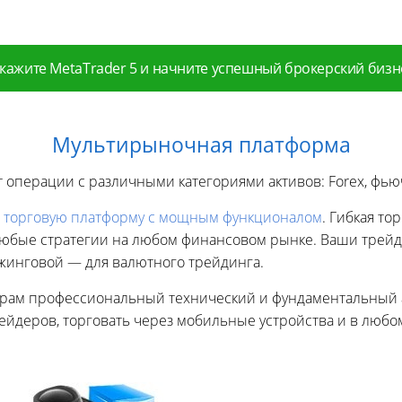
кажите MetaTrader 5 и начните успешный брокерский бизн
Мультирыночная платформа
 операции с различными категориями активов: Forex, фь
 торговую платформу с мощным функционалом
. Гибкая то
любые стратегии на любом финансовом рынке. Ваши трейд
жинговой — для валютного трейдинга.
рам профессиональный технический и фундаментальный ан
ейдеров, торговать через мобильные устройства и в любом