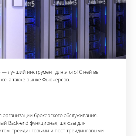
 — лучший инструмент для этого! С ней вы
же, а также рынке Фьючерсов.
ля организации брокерского обслуживания.
тый Back-end функционал, шлюзы для
йтом, трейдинговыми и пост-трейдинговыми