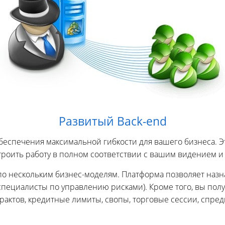
Развитый Back-end
обеспечения максимальной гибкости для вашего бизнеса. Э
роить работу в полном соответствии с вашим видением и
у по нескольким бизнес-моделям. Платформа позволяет на
 специалисты по управлению рисками). Кроме того, вы по
рактов, кредитные лимиты, свопы, торговые сессии, спре