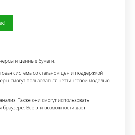
ес!
ючерсы и ценные бумаги.
рговая система со стаканом цен и поддержкой
еры смогут пользоваться неттинговой моделью
ализ. Также они смогут использовать
 браузере. Все эти возможности дает