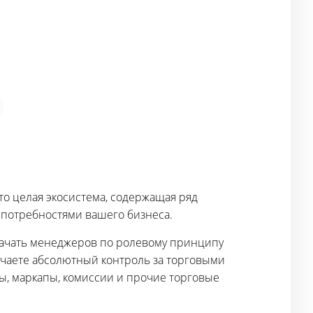
то целая экосистема, содержащая ряд
 потребностями вашего бизнеса.
значать менеджеров по ролевому принципу
лучаете абсолютный контроль за торговыми
ды, маркапы, комиссии и прочие торговые