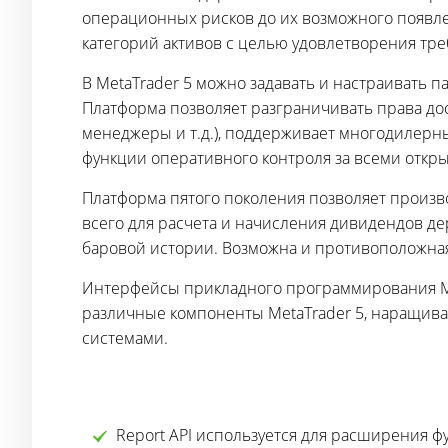
операционных рисков до их возможного появле
категорий активов с целью удовлетворения тр
В MetaTrader 5 можно задавать и настраивать
Платформа позволяет разграничивать права до
менеджеры и т.д.), поддерживает многодилерн
функции оперативного контроля за всеми откр
Платформа пятого поколения позволяет произв
всего для расчета и начисления дивидендов дер
баровой истории. Возможна и противоположная
Интерфейсы прикладного программирования Me
различные компоненты MetaTrader 5, наращив
системами.
Report API используется для расширения ф