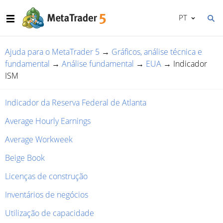
PT
Ajuda para o MetaTrader 5
→
Gráficos, análise técnica e
fundamental
→
Análise fundamental
→
EUA
→
Indicador
ISM
Indicador da Reserva Federal de Atlanta
Average Hourly Earnings
Average Workweek
Beige Book
Licenças de construção
Inventários de negócios
Utilização de capacidade