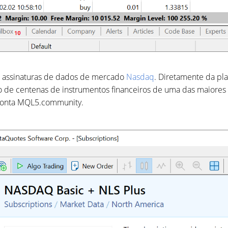
r assinaturas de dados de mercado
Nasdaq
. Diretamente da pl
 de centenas de instrumentos financeiros de uma das maiores b
conta MQL5.community.