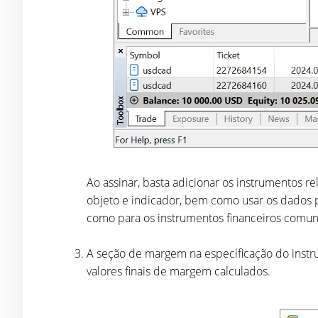
Ao assinar, basta adicionar os instrumentos r
objeto e indicador, bem como usar os dados pa
como para os instrumentos financeiros comuns
A seção de margem na especificação do instru
valores finais de margem calculados.