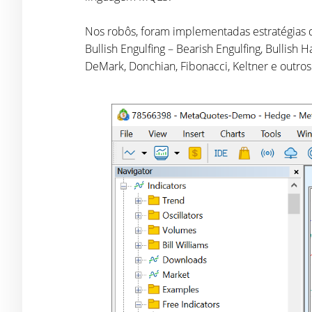
Nos robôs, foram implementadas estratégias d
Bullish Engulfing – Bearish Engulfing, Bullis
DeMark, Donchian, Fibonacci, Keltner e outros