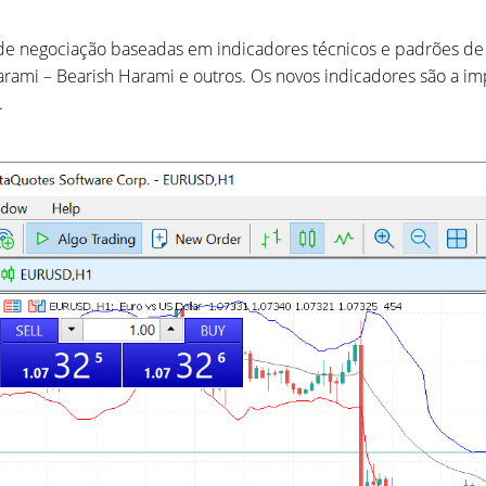
e negociação baseadas em indicadores técnicos e padrões de v
h Harami – Bearish Harami e outros. Os novos indicadores são a 
.