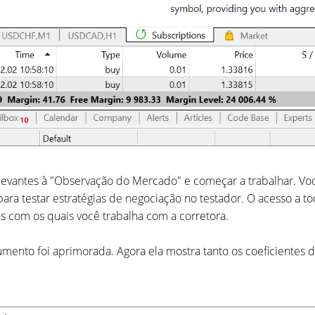
elevantes à "Observação do Mercado" e começar a trabalhar. Voc
ra testar estratégias de negociação no testador. O acesso a to
 com os quais você trabalha com a corretora.
mento foi aprimorada. Agora ela mostra tanto os coeficientes