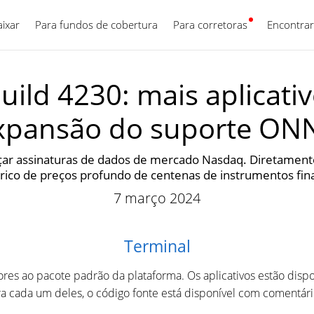
aixar
Para fundos de cobertura
Para corretoras
Português
Encontrar
uild 4230: mais aplicati
xpansão do suporte ON
ar assinaturas de dados de mercado Nasdaq. Diretamente
rico de preços profundo de centenas de instrumentos fin
7 março 2024
Terminal
res ao pacote padrão da plataforma. Os aplicativos estão dispo
ra cada um deles, o código fonte está disponível com comentári