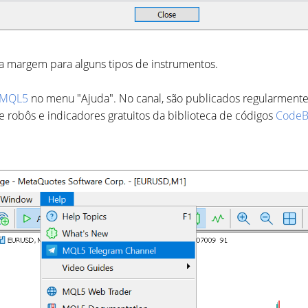
a margem para alguns tipos de instrumentos.
m MQL5
no menu "Ajuda". No canal, são publicados regularmente 
e robôs e indicadores gratuitos da biblioteca de códigos
CodeB