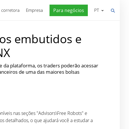
 corretora
Empresa
Para negócios
PT
vos embutidos e
NX
 da plataforma, os traders poderão acessar
anceiros de uma das maiores bolsas
níveis nas seções "Advisors\Free Robots" e
os detalhados, o que ajudará você a estudar a