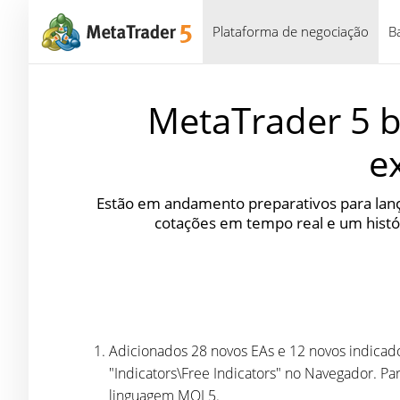
Plataforma de negociação
B
MetaTrader 5 b
e
Estão em andamento preparativos para lanç
cotações em tempo real e um histó
Adicionados 28 novos EAs e 12 novos indicado
"Indicators\Free Indicators" no Navegador. Pa
linguagem MQL5.