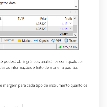
ê poderá abrir gráficos, analisá-los com qualquer
das as informações é feito de maneira padrão,
 de margem para cada tipo de instrumento quanto os