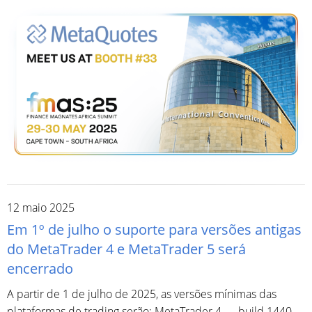
12 maio 2025
Em 1º de julho o suporte para versões antigas
do MetaTrader 4 e MetaTrader 5 será
encerrado
A partir de 1 de julho de 2025, as versões mínimas das
plataformas de trading serão: MetaTrader 4 — build 1440,