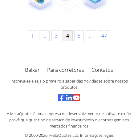
1
...
3
4
5
...
47
Baixar
Para corretoras
Contatos
Inscreva-se e seja o primeiro a saber das novidades sobre nossos
produtos
A MetaQuotes é uma empresa de desenvolvimento de software e não
provê qualquer tipo de serviço de investimento ou corretagem nos
mercados financeiros
© 2000-2026,
MetaQuotes Ltd
.
Informações legais