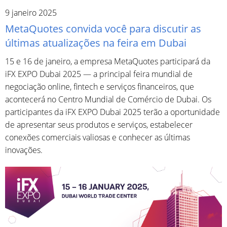
9 janeiro 2025
MetaQuotes convida você para discutir as
últimas atualizações na feira em Dubai
15 e 16 de janeiro, a empresa MetaQuotes participará da
iFX EXPO Dubai 2025 — a principal feira mundial de
negociação online, fintech e serviços financeiros, que
acontecerá no Centro Mundial de Comércio de Dubai. Os
participantes da iFX EXPO Dubai 2025 terão a oportunidade
de apresentar seus produtos e serviços, estabelecer
conexões comerciais valiosas e conhecer as últimas
inovações.