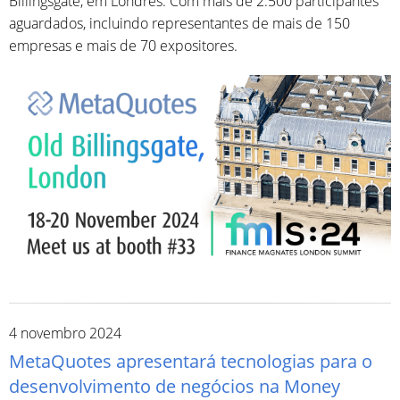
Billingsgate, em Londres. Com mais de 2.500 participantes
aguardados, incluindo representantes de mais de 150
empresas e mais de 70 expositores.
4 novembro 2024
MetaQuotes apresentará tecnologias para o
desenvolvimento de negócios na Money