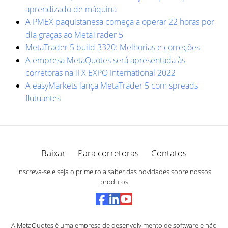
aprendizado de máquina
A PMEX paquistanesa começa a operar 22 horas por
dia graças ao MetaTrader 5
MetaTrader 5 build 3320: Melhorias e correções
A empresa MetaQuotes será apresentada às
corretoras na iFX EXPO International 2022
A easyMarkets lança MetaTrader 5 com spreads
flutuantes
Baixar
Para corretoras
Contatos
Inscreva-se e seja o primeiro a saber das novidades sobre nossos
produtos
A MetaQuotes é uma empresa de desenvolvimento de software e não