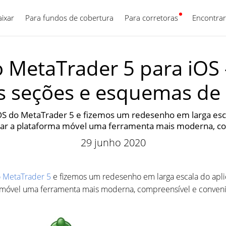
aixar
Para fundos de cobertura
Para corretoras
Português
Encontrar
o MetaTrader 5 para iOS —
s seções e esquemas de 
S do MetaTrader 5 e fizemos um redesenho em larga escala
rnar a plataforma móvel uma ferramenta mais moderna, co
29 junho 2020
 MetaTrader 5
e fizemos um redesenho em larga escala do aplic
ma móvel uma ferramenta mais moderna, compreensível e conveni