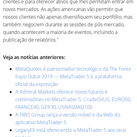
clientes e para oferecer ativos que lhes permitam entrar em
novos mercados. As ações americanas vão permitir que
nossos clientes não apenas diversifiquem seu portfólio, mas
também negociem durante as sessões de pós-mercado,
quando acontecem a maioria de eventos, incluindo a
publicação de relatórios."
Veja as notícias anteriores:
MetaQuotes é patrocinador tecnológico da The Forex
Expo Dubai 2019 — MetaTrader 5 é a plataforma
oficial da exposição
A Admiral Markets oferece novos futuros e
commodities no MetaTrader 5: CrudeOilUS, EURO50,
FRANCE40, GER30, USNASDAQ100
A FIBO Group lança a versão móvel e da Web do
aplicativo MetaTrader 5
LegacyFX está oferecendo o MetaTrader 5 aos seus