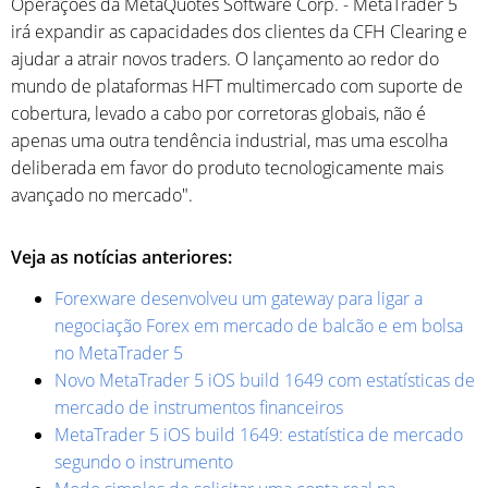
Operações da MetaQuotes Software Corp. - MetaTrader 5
irá expandir as capacidades dos clientes da CFH Clearing e
ajudar a atrair novos traders. O lançamento ao redor do
mundo de plataformas HFT multimercado com suporte de
cobertura, levado a cabo por corretoras globais, não é
apenas uma outra tendência industrial, mas uma escolha
deliberada em favor do produto tecnologicamente mais
avançado no mercado".
Veja as notícias anteriores:
Forexware desenvolveu um gateway para ligar a
negociação Forex em mercado de balcão e em bolsa
no MetaTrader 5
Novo MetaTrader 5 iOS build 1649 com estatísticas de
mercado de instrumentos financeiros
MetaTrader 5 iOS build 1649: estatística de mercado
segundo o instrumento