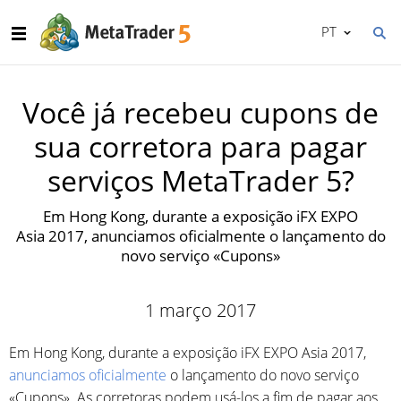
PT
Você já recebeu cupons de
sua corretora para pagar
serviços MetaTrader 5?
Em Hong Kong, durante a exposição iFX EXPO
Asia 2017, anunciamos oficialmente o lançamento do
novo serviço «Cupons»
1 março 2017
Em Hong Kong, durante a exposição iFX EXPO Asia 2017,
anunciamos oficialmente
o lançamento do novo serviço
«Cupons». As corretoras podem usá-los a fim de pagar aos