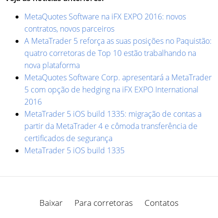
MetaQuotes Software na iFX EXPO 2016: novos
contratos, novos parceiros
A MetaTrader 5 reforça as suas posições no Paquistão:
quatro corretoras de Top 10 estão trabalhando na
nova plataforma
MetaQuotes Software Corp. apresentará a MetaTrader
5 com opção de hedging na iFX EXPO International
2016
MetaTrader 5 iOS build 1335: migração de contas a
partir da MetaTrader 4 e cômoda transferência de
certificados de segurança
MetaTrader 5 iOS build 1335
Baixar
Para corretoras
Contatos