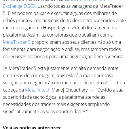
Exchange DGCX
, usando todas as vantagens da MetaTrader
5. Eles podem baixar e executar alguns dos milhares de
robôs prontos, copiar sinais de traders bem-sucedidos e até
mesmo alugar uma Hospedagem virtual diretamente na
plataforma. Assim, as corretoras que trabalham com a
MetaTrader 5
proporcionam aos seus clientes não só uma
ferramenta para negociação e análise, mas também todos
os recursos adicionais para uma negociação bem-sucedida.
"A MetaTrader 5 está justamente em alta demanda entre
empresas de corretagem, pois esta é a mais poderosa
solução para negociação em mercados financeiros!" — diz a
cabeça da
MetaFintech
Manoj Choudhary. — "Devido à sua
superioridade tecnológica, a plataforma atende às
necessidades dos traders mais exigentes ampliando
significativamente as suas oportunidades".
Veja as notícias anteriores: