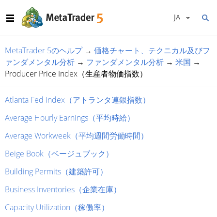
JA
MetaTrader 5のヘルプ
→
価格チャート、テクニカル及びフ
ァンダメンタル分析
→
ファンダメンタル分析
→
米国
→
Producer Price Index（生産者物価指数）
Atlanta Fed Index（アトランタ連銀指数）
Average Hourly Earnings（平均時給）
Average Workweek（平均週間労働時間）
Beige Book（ベージュブック）
Building Permits（建築許可）
Business Inventories（企業在庫）
Capacity Utilization（稼働率）