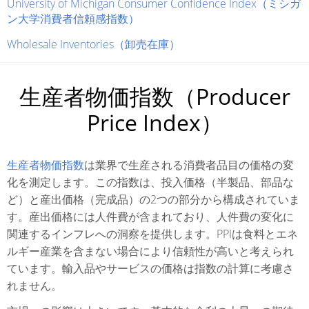
University of Michigan Consumer Confidence Index（ミシガ
ン大学消費者信頼感指数）
Wholesale Inventories（卸売在庫）
生産者物価指数（Producer
Price Index）
生産者物価指数
は業界で生産される消費者品目の価格の変
化を測定します。この指数は、投入価格（半製品、部品な
ど）と産出価格（完成品）の2つの部分から構成されていま
す。産出価格には人件費が含まれており、人件費の変化に
関連するインフレへの洞察を提供します。PPIは食料とエネ
ルギー産業を含まない場合により信頼性が高いと考えられ
ています。輸入品やサービスの価格は指数の計算に考慮さ
れません。