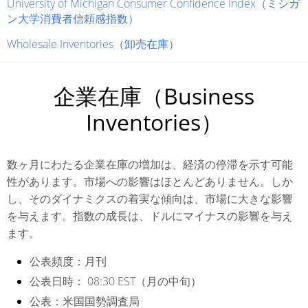
University of Michigan Consumer Confidence Index（ミシガ
ン大学消費者信頼感指数）
Wholesale Inventories（卸売在庫）
企業在庫（Business
Inventories）
数ヶ月にわたる企業在庫の増加は、経済の停滞を示す可能
性があります。市場への影響はほとんどありません。しか
し、そのダイナミクスの着実な傾向は、市場に大きな影響
を与えます。指数の成長は、ドルにマイナスの影響を与え
ます。
公表頻度：
月刊
公表日時：
08:30 EST（月の中旬）
公表：
米国国勢調査局