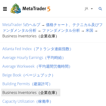
JA
MetaTrader 5のヘルプ
→
価格チャート、テクニカル及びフ
ァンダメンタル分析
→
ファンダメンタル分析
→
米国
→
Business Inventories（企業在庫）
Atlanta Fed Index（アトランタ連銀指数）
Average Hourly Earnings（平均時給）
Average Workweek（平均週間労働時間）
Beige Book（ベージュブック）
Building Permits（建築許可）
Business Inventories（企業在庫）
Capacity Utilization（稼働率）