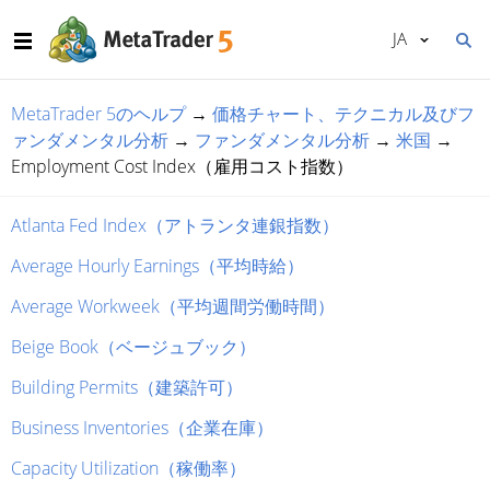
JA
MetaTrader 5のヘルプ
→
価格チャート、テクニカル及びフ
ァンダメンタル分析
→
ファンダメンタル分析
→
米国
→
Employment Cost Index（雇用コスト指数）
Atlanta Fed Index（アトランタ連銀指数）
Average Hourly Earnings（平均時給）
Average Workweek（平均週間労働時間）
Beige Book（ベージュブック）
Building Permits（建築許可）
Business Inventories（企業在庫）
Capacity Utilization（稼働率）