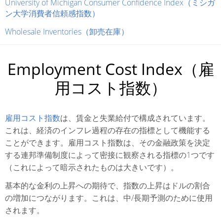
University of Michigan Consumer Confidence Index（ミシガ
ン大学消費者信頼感指数）
Wholesale Inventories（卸売在庫）
Employment Cost Index（雇
用コスト指数）
雇用コスト指数
は、賃金と失業給付で構成されています。
これは、経済のインフレ過程の存在の指標として機能する
ことができます。雇用コスト指数は、その金融政策を決定
する連邦準備制度によって密接に観察される指標の1つです
（これによって暗示されたものは大きいです）。
基本的な金利の上昇への期待で、指数の上昇はドルの割合
の増加につながります。これは、中/長期予測のために使用
されます。