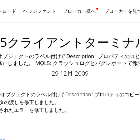
ンロード
ヘッジファンド
ブローカー様へ
日本語
ブローカーを見
ader5クライアントターミナ
クトのラベル付け (' Description ' プロパティのコ
正しました。 MQL5: クラッシュログとバグレポートで
29 12月 2009
ェクトのラベル付け (' Description ' プロパティのコピ
ータの渡しを修正しました。
告されたエラーを修正しました。
33