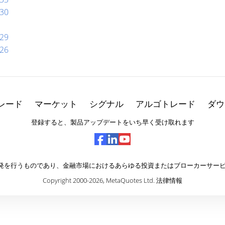
30
29
26
レード
マーケット
シグナル
アルゴトレード
ダウ
登録すると、製品アップデートをいち早く受け取れます
ェアの開発を行うものであり、金融市場におけるあらゆる投資またはブローカーサ
Copyright 2000-2026,
MetaQuotes Ltd
.
法律情報