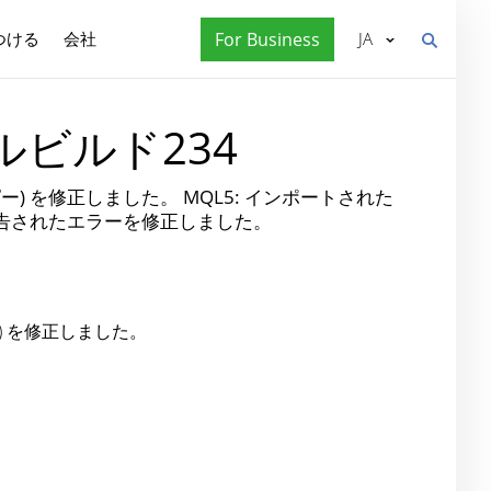
つける
会社
For Business
JA
ルビルド234
ピー) を修正しました。 MQL5: インポートされた
報告されたエラーを修正しました。
ー) を修正しました。