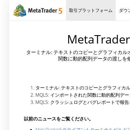
取引プラットフォーム
ダウ
MetaTr
ターミナル: テキストのコピーとグラフィカルオブジェ
関数に動的配列データの渡しを修
ターミナル: テキストのコピーとグラフィカルオブジ
MQL5: インポートされた関数に動的配列デ
MQL5: クラッシュログとバグレポートで報
以前のニュースをご覧ください。
MetaTrader5クライアントターミナルビルド2