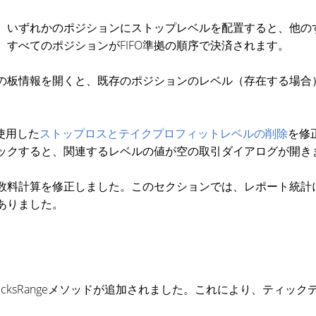
、いずれかのポジションにストップレベルを配置すると、他の
すべてのポジションがFIFO準拠の順序で決済されます。
の板情報を開くと、既存のポジションのレベル（存在する場合
。
使用した
ストップロスとテイクプロフィットレベルの削除
を修
ックすると、関連するレベルの値が空の取引ダイアログが開き
数料計算を修正しました。このセクションでは、レポート統計
ありました。
opyTicksRangeメソッドが追加されました。これにより、テ