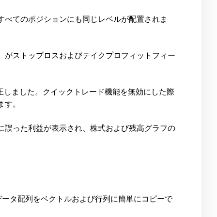
すべてのポジションにも同じレベルが配置されま
）がストップロスおよびテイクプロフィットフィー
正しました。クイックトレード機能を無効にした際
ます。
に誤った利益が表示され、株式および残高グラフの
ィックデータ配列をベクトルおよび行列に簡単にコピーで