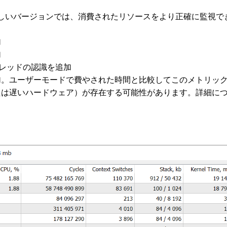
しいバージョンでは、消費されたリソースをより正確に監視で
加
加
スレッドの認識を追加
加。ユーザーモードで費やされた時間と比較してこのメトリッ
たは遅いハードウェア）が存在する可能性があります。詳細に