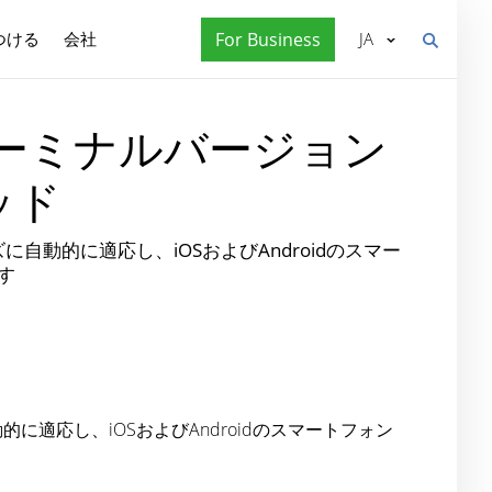
つける
会社
For Business
JA
Webターミナルバージョン
ッド
動的に適応し、iOSおよびAndroidのスマー
す
適応し、iOSおよびAndroidのスマートフォン