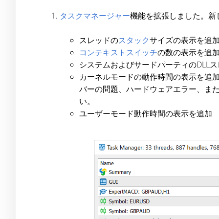
タスクマネージャー
機能を拡張しました。新
スレッドの
スタック
サイズの表示を追
コンテキストスイッチ
の数の表示を追
システムおよびサードパーティのDLL
カーネルモードの動作時間の表示を追
バーの問題、ハードウェアエラー、ま
い。
ユーザーモード動作時間の表示を追加