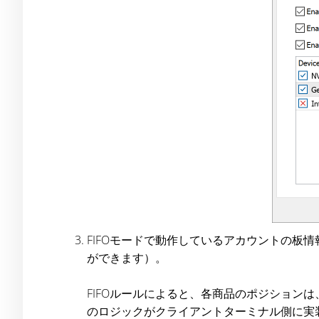
FIFOモードで動作しているアカウントの
ができます）。
FIFOルールによると、各商品のポジション
のロジックがクライアントターミナル側に実