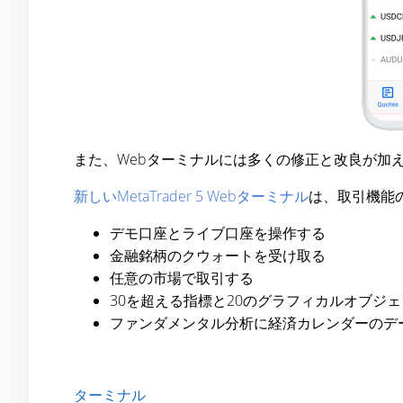
また、Webターミナルには多くの修正と改良が加
新しいMetaTrader 5 Webターミナル
は、取引機能
デモ口座とライブ口座を操作する
金融銘柄のクウォートを受け取る
任意の市場で取引する
30を超える指標と20のグラフィカルオブジ
ファンダメンタル分析に経済カレンダーのデ
ターミナル