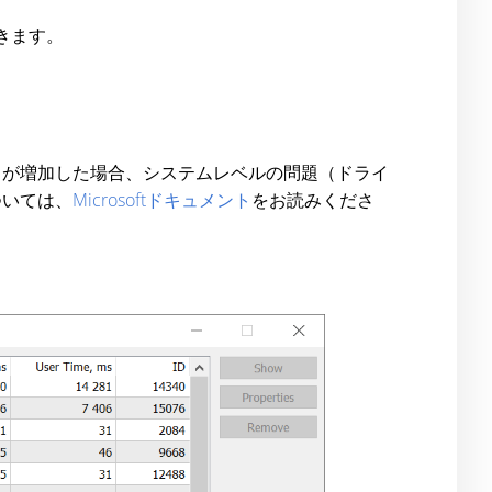
きます。
クが増加した場合、システムレベルの問題（ドライ
ついては、
Microsoftドキュメント
をお読みくださ