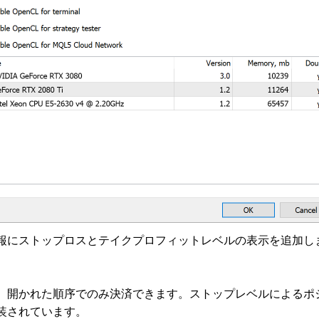
板情報にストップロスとテイクプロフィットレベルの表示を追加
は、開かれた順序でのみ決済できます。ストップレベルによるポジ
装されています。