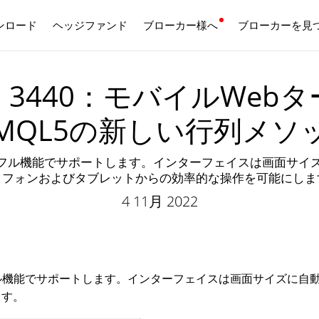
ンロード
ヘッジファンド
ブローカー様へ
日本語
ブローカーを見
 build 3440：モバイル
MQL5の新しい行列メソ
ル機能でサポートします。インターフェイスは画面サイズに自
トフォンおよびタブレットからの効率的な操作を可能にしま
4 11月 2022
機能でサポートします。インターフェイスは画面サイズに自動的に
ます。