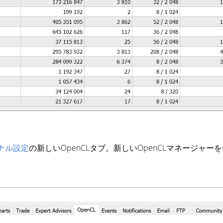
ナル設定
の新しいOpenCLタブ。新しいOpenCLマネージ