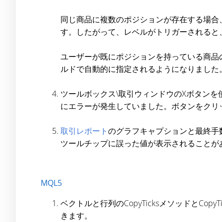
同じ商品に複数のポジションが存在する場合
す。したがって、レベルがトリガーされると、
ユーザーが既にポジションを持っている商品
ルドで自動的に指定されるようになりました
ツールボックス\取引ウィンドウのXボタンを
にエラーが発生していました。ボタンをクリ
取引レポート
のグラフキャプションと最終手
ツールチップに誤った値が表示されることが
MQL5
ベクトルと行列のCopyTicksメソッドとC
きます。