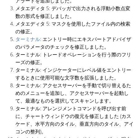
アラートを追加しました。
メタエディタ 5: デバッガで出力される浮動小数点変
数の形式を修正しました。
メタエディタ 5: マスクを使用したファイル内の検索
の修正。
ターミナル
: エントリー時にエキスパートアドバイザ
のパラメータのチェックを修正しました。
ターミナル: トレードオペレーションを行う際のフリ
ーズの修正。
ターミナル: インジケーターにレベル値をエントリー
するときに使用可能な文字数を拡張しました。
ターミナル: アクセスサーバーを手動で切り替えるた
めのメニューを追加し、アクセスサーバーを起動し
て、最適なものを選択してスキャンします。
ターミナル: アレンジメントコマンドを呼び出す前
に、チャートウィンドウの復元を修正しました (カス
ケード、水平方向のタイル、垂直方向のタイル、アイ
コンの整列)。