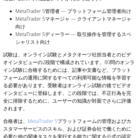
MetaTrader 5管理者 — プラットフォーム管理者向け
MetaTrader 5マネージャ — クライアントマネージャ
向け
MetaTrader 5ディーラー — 取引操作を管理するスペ
シャリスト向け
試験は、オンライン試験とメタクオーツ社担当者とのビデ
オインタビューの2段階で構成されています。80問のオンラ
イン試験に合格するためには、記事や文書など、プラット
フォームの運用に関するすべての利用可能な情報を学習す
る必要があります。受験者はオンライン試験の後でビデオ
インタビューに登録します。この段階では、不正行為を完
全に排除するために、ユーザーの知識が対面でさらに評価
されます。
合格者は、
MetaTrader 5
プラットフォームの管理およびカ
スタマーサービスのスキル、および証券会社で働くために
必要な他の関連タスクを実行する能力に関する公式の認定