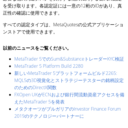
を受け取ります。各認定証には一意の12桁のIDがあり、真
正性の確認に使用できます。
すべての認定タイプは、MetaQuotesの公式アプリケーショ
ンストアで使用できます。
以前のニュースをご覧ください。
MetaTrader 5でのSum&SubstanceトレーダーKYC検証
MetaTrader 5 Platform Build 2280
新しいMetaTrader 5プラットフォームビルド2265:
MQL5の3D視覚化とストラテジーテスターの銘柄設定
のためのDirectX関数
FXOpen UKがECNおよび銀行間流動資産アクセスを備
えたMetaTrader 5を発表
メタクオーツがブルガリアのInvestor Finance Forum
2019のテクノロジーパートナーに