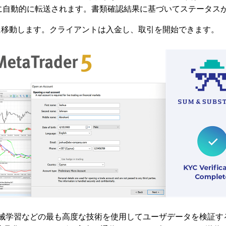
ムに自動的に転送されます。書類確認結果に基づいてステータス
に移動します。クライアントは入金し、取引を開始できます。
、機械学習などの最も高度な技術を使用してユーザデータを検証