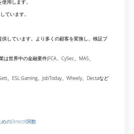
信を使用します。
保しています。
ットを提供しています。より多くの顧客を変換し、検証プ
界中の金融要件(FCA、CySec、MAS、
ett、ESL Gaming、JobToday、Wheely、Dectaなど
のDirectX関数