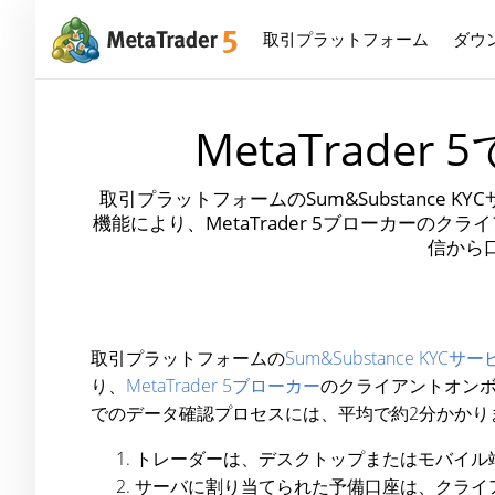
取引プラットフォーム
ダウ
MetaTrader
取引プラットフォームのSum&Substanc
機能により、MetaTrader 5ブローカー
信から
取引プラットフォームの
Sum&Substance KYCサ
り、
MetaTrader 5ブローカー
のクライアントオン
でのデータ確認プロセスには、平均で約2分かかり
トレーダーは、デスクトップまたはモバイル
サーバに割り当てられた予備口座は、クライ