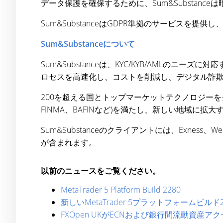
データ保護を確保するために、Sum&Substan
Sum&SubstanceはGDPR準拠のサービス
Sum&Substanceについて
Sum&Substanceは、KYC/KYB/AML
ロセスを高速化し、コストを削減し、デジタル詐
200を超える国とトップマーケットテクノロジーをグ
FINMA、BAFINなど)を満たし、新しい地域に拡
Sum&Substanceのクライアントには、Exness、WebPay、
が含まれます。
以前のニュースをご覧ください。
MetaTrader 5 Platform Build 2280
新しいMetaTrader 5プラットフォームビル
FXOpen UKがECNおよび銀行間流動資産アクセ