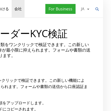
つける
会社
For Business
JA
eトレーダーKYC検証
タと書類をワンクリックで検証できます。この新しい
動操作が最小限に抑えられます。フォームや書類の送
ります。
ンクリックで検証できます。この新しい機能によ
えられます。フォームや書類の送信から口座認証ま
類をアップロードします。
ドにコピーされます。