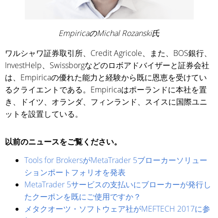
EmpiricaのMichal Rozanski氏
ワルシャワ証券取引所、Credit Agricole、また、BOS銀行、
InvestHelp、Swissborgなどのロボアドバイザーと証券会社
は、Empiricaの優れた能力と経験から既に恩恵を受けてい
るクライエントである。Empiricaはポーランドに本社を置
き、ドイツ、オランダ、フィンランド、スイスに国際ユニ
ットを設置している。
以前のニュースをご覧ください。
Tools for BrokersがMetaTrader 5ブローカーソリュー
ションポートフォリオを発表
MetaTrader 5サービスの支払いにブローカーが発行し
たクーポンを既にご使用ですか？
メタクオーツ・ソフトウェア社がMEFTECH 2017に参