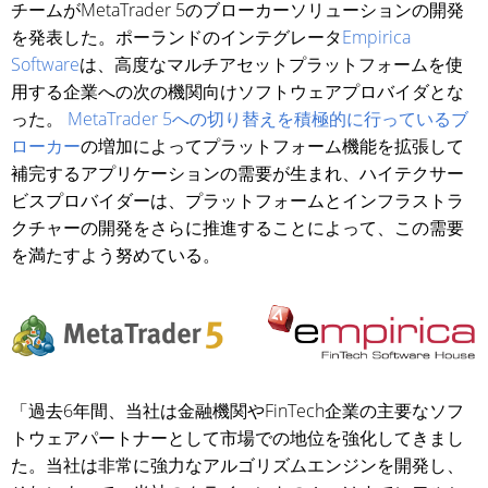
チームがMetaTrader 5のブローカーソリューションの開発
を発表した。ポーランドのインテグレータ
Empirica
Software
は、高度なマルチアセットプラットフォームを使
用する企業への次の機関向けソフトウェアプロバイダとな
った。
MetaTrader 5への切り替えを積極的に行っているブ
ローカー
の増加によってプラットフォーム機能を拡張して
補完するアプリケーションの需要が生まれ、ハイテクサー
ビスプロバイダーは、プラットフォームとインフラストラ
クチャーの開発をさらに推進することによって、この需要
を満たすよう努めている。
「過去6年間、当社は金融機関やFinTech企業の主要なソフ
トウェアパートナーとして市場での地位を強化してきまし
た。当社は非常に強力なアルゴリズムエンジンを開発し、