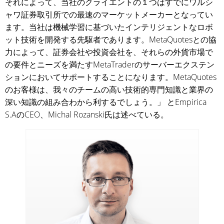
それによって、当社のクライエントの１つはすでにワルシ
ャワ証券取引所での最速のマーケットメーカーとなってい
ます。当社は機械学習に基づいたインテリジェントなロボ
ット技術を開発する先駆者であります。MetaQuotesとの協
力によって、証券会社や投資会社を、それらの外貨市場で
の要件とニーズを満たすMetaTraderのサーバーエクステン
ションにおいてサポートすることになります。MetaQuotes
のお客様は、我々のチームの高い技術的専門知識と業界の
深い知識の組み合わから利するでしょう。」 とEmpirica
S.AのCEO、Michal Rozanski氏は述べている。