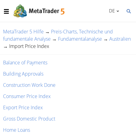
DE
MetaTrader 5 Hilfe
→
Preis-Charts, Technische und
fundamentale Analyse
→
Fundamentalanalyse
→
Australien
→
Import Price Index
Balance of Payments
Building Approvals
Construction Work Done
Consumer Price Index
Export Price Index
Gross Domestic Product
Home Loans