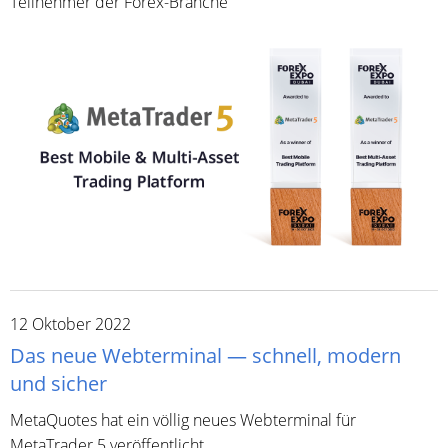
Teilnehmer der Forex-Branche
12 Oktober 2022
Das neue Webterminal — schnell, modern
und sicher
MetaQuotes hat ein völlig neues Webterminal für
MetaTrader 5 veröffentlicht.