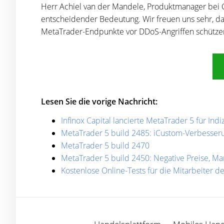
Herr Achiel van der Mandele, Produktmanager bei Cl
entscheidender Bedeutung. Wir freuen uns sehr, da
MetaTrader-Endpunkte vor DDoS-Angriffen schütze
Lesen Sie die vorige Nachricht:
Infinox Capital lancierte MetaTrader 5 für In
MetaTrader 5 build 2485: iCustom-Verbesse
MetaTrader 5 build 2470
MetaTrader 5 build 2450: Negative Preise, M
Kostenlose Online-Tests für die Mitarbeiter d