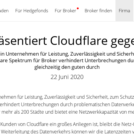
aden
Für Hedgefonds
Für Broker
Deutsch
Broker finden
Firma
äsentiert Cloudflare geg
ein Unternehmen für Leistung, Zuverlässigkeit und Sicherh
lare Spektrum für Broker verhindert Unterbrechungen du
gleichzeitig den guten durch
22 Juni 2020
rnehmen für Leistung, Zuverlässigkeit und Sicherheit, zum Schu
verhindert Unterbrechungen durch problematischen Datenverkehr
r mehr als 200 Städte und bietet eine Netzwerkkapazität von me
Kunden von Cloudflare ein großes Anliegen ist, bleibt die Netz-
 Weiterleitung des Datenverkehrs können wir die Latenzzeiten ve