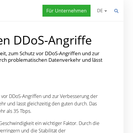
Für Unternehmen
DE
en DDoS-Angriffe
eit, zum Schutz vor DDoS-Angriffen und zur
rch problematischen Datenverkehr und lässt
tz vor DDoS-Angriffen und zur Verbesserung der
 und lässt gleichzeitig den guten durch. Das
hr als 35 Tbps.
Geschwindigkeit ein wichtiger Faktor. Durch die
rringern und die Stabilität der