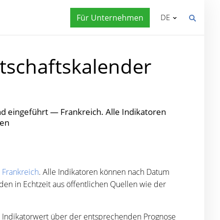
Für Unternehmen
DE
rtschaftskalender
 eingeführt — Frankreich. Alle Indikatoren
den
-
Frankreich
. Alle Indikatoren können nach Datum
n in Echtzeit aus öffentlichen Quellen wie der
e Indikatorwert über der entsprechenden Prognose