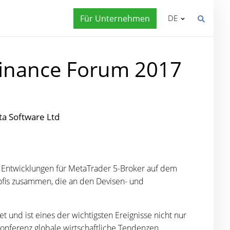
Für Unternehmen
DE
Finance Forum 2017
a Software Ltd
d Entwicklungen für MetaTrader 5-Broker auf dem
rofis zusammen, die an den Devisen- und
t und ist eines der wichtigsten Ereignisse nicht nur
Konferenz globale wirtschaftliche Tendenzen,