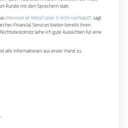
ort-Runde mit den Sprechern statt.
das
Interesse an MetaTrader 5 nicht nachlässt
", sagt
chev Financial Services bieten bereits ihren
Nichtsdestotrotz sehe ich gute Aussichten für eine
nd alle Informationen aus erster Hand zu
"