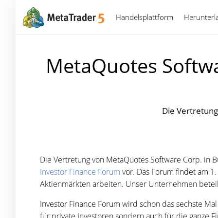
Handelsplattform
Herunterl
MetaQuotes Softwa
Die Vertretun
Die Vertretung von MetaQuotes Software Corp. in B
Investor Finance Forum
vor. Das Forum findet am 1
Aktienmärkten arbeiten. Unser Unternehmen beteilig
Investor Finance Forum wird schon das sechste Mal i
für private Investoren sondern auch für die ganze F