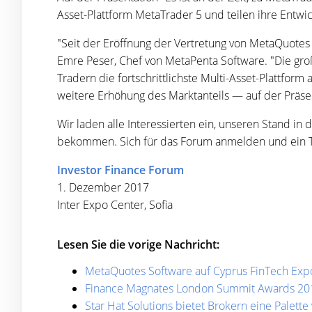
Asset-Plattform MetaTrader 5 und teilen ihre Entwi
"Seit der Eröffnung der Vertretung von MetaQuotes 
Emre Peser, Chef von MetaPenta Software. "Die gro
Tradern die fortschrittlichste Multi-Asset-Plattfo
weitere Erhöhung des Marktanteils — auf der Präse
Wir laden alle Interessierten ein, unseren Stand i
bekommen. Sich für das Forum anmelden und ein T
Investor Finance Forum
1. Dezember 2017
Inter Expo Center, Sofia
Lesen Sie die vorige Nachricht:
MetaQuotes Software auf Cyprus FinTech Exp
Finance Magnates London Summit Awards 2017:
Star Hat Solutions bietet Brokern eine Palett