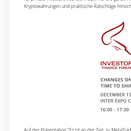
Kryptowährungen und praktische Ratschläge hinsich
Auf der Präsentation "Es ist an der Zeit, zu MetaTr