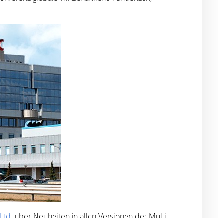
Ltd.
über Neuheiten in allen Versionen der Multi-