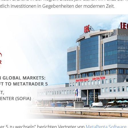
tlich Investitionen in Gegebenheiten der modernen Zeit.
ader 5 zu wechseln" berichten Vertreter von
MetaPenta Software 