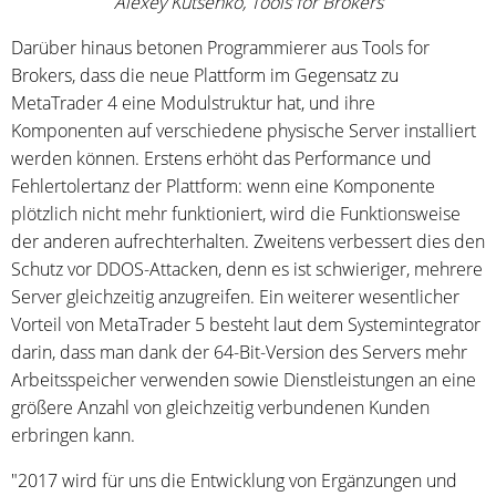
Alexey Kutsenko, Tools for Brokers
Darüber hinaus betonen Programmierer aus Tools for
Brokers, dass die neue Plattform im Gegensatz zu
MetaTrader 4 eine Modulstruktur hat, und ihre
Komponenten auf verschiedene physische Server installiert
werden können. Erstens erhöht das Performance und
Fehlertolertanz der Plattform: wenn eine Komponente
plötzlich nicht mehr funktioniert, wird die Funktionsweise
der anderen aufrechterhalten. Zweitens verbessert dies den
Schutz vor DDOS-Attacken, denn es ist schwieriger, mehrere
Server gleichzeitig anzugreifen. Ein weiterer wesentlicher
Vorteil von MetaTrader 5 besteht laut dem Systemintegrator
darin, dass man dank der 64-Bit-Version des Servers mehr
Arbeitsspeicher verwenden sowie Dienstleistungen an eine
größere Anzahl von gleichzeitig verbundenen Kunden
erbringen kann.
"2017 wird für uns die Entwicklung von Ergänzungen und